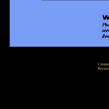
Create
Revise