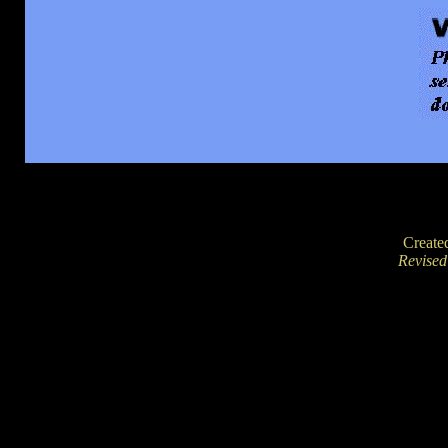
Create
Revise